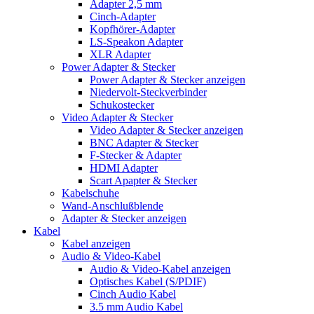
Adapter 2,5 mm
Cinch-Adapter
Kopfhörer-Adapter
LS-Speakon Adapter
XLR Adapter
Power Adapter & Stecker
Power Adapter & Stecker anzeigen
Niedervolt-Steckverbinder
Schukostecker
Video Adapter & Stecker
Video Adapter & Stecker anzeigen
BNC Adapter & Stecker
F-Stecker & Adapter
HDMI Adapter
Scart Apapter & Stecker
Kabelschuhe
Wand-Anschlußblende
Adapter & Stecker anzeigen
Kabel
Kabel anzeigen
Audio & Video-Kabel
Audio & Video-Kabel anzeigen
Optisches Kabel (S/PDIF)
Cinch Audio Kabel
3.5 mm Audio Kabel