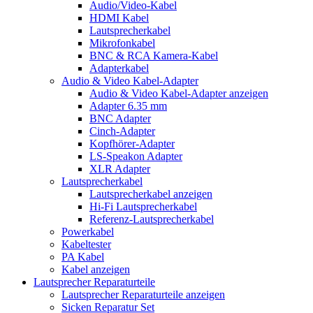
Audio/Video-Kabel
HDMI Kabel
Lautsprecherkabel
Mikrofonkabel
BNC & RCA Kamera-Kabel
Adapterkabel
Audio & Video Kabel-Adapter
Audio & Video Kabel-Adapter anzeigen
Adapter 6.35 mm
BNC Adapter
Cinch-Adapter
Kopfhörer-Adapter
LS-Speakon Adapter
XLR Adapter
Lautsprecherkabel
Lautsprecherkabel anzeigen
Hi-Fi Lautsprecherkabel
Referenz-Lautsprecherkabel
Powerkabel
Kabeltester
PA Kabel
Kabel anzeigen
Lautsprecher Reparaturteile
Lautsprecher Reparaturteile anzeigen
Sicken Reparatur Set