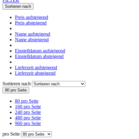
FILTER
Sortieren nach
Preis aufsteigend
Preis absteigend
Name aufsteigend
Name absteigend
Einstelldatum aufsteigend
Einstelldatum absteigend
Lieferzeit aufsteigend
Lieferzeit absteigend
Sortieren nach
80 pro Seite
80 pro Seite
160 pro Seite
240 pro Seite
480 pro Seite
960 pro Seite
pro Seite