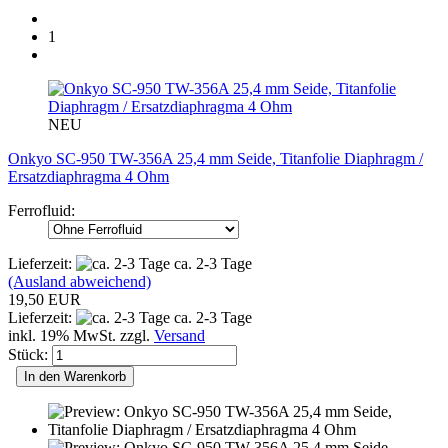
1
NEU
Onkyo SC-950 TW-356A 25,4 mm Seide, Titanfolie Diaphragm /
Ersatzdiaphragma 4 Ohm
Ferrofluid:
Lieferzeit:
ca. 2-3 Tage
(Ausland abweichend)
19,50 EUR
Lieferzeit:
ca. 2-3 Tage
inkl. 19% MwSt. zzgl.
Versand
Stück:
In den Warenkorb