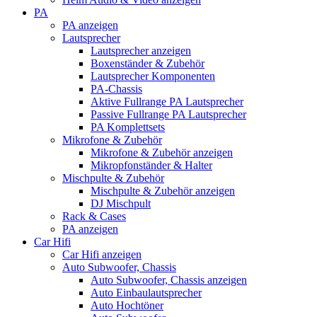
PA
PA anzeigen
Lautsprecher
Lautsprecher anzeigen
Boxenständer & Zubehör
Lautsprecher Komponenten
PA-Chassis
Aktive Fullrange PA Lautsprecher
Passive Fullrange PA Lautsprecher
PA Komplettsets
Mikrofone & Zubehör
Mikrofone & Zubehör anzeigen
Mikropfonständer & Halter
Mischpulte & Zubehör
Mischpulte & Zubehör anzeigen
DJ Mischpult
Rack & Cases
PA anzeigen
Car Hifi
Car Hifi anzeigen
Auto Subwoofer, Chassis
Auto Subwoofer, Chassis anzeigen
Auto Einbaulautsprecher
Auto Hochtöner