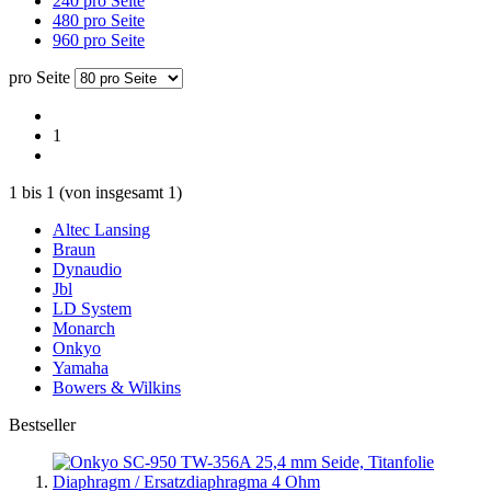
240 pro Seite
480 pro Seite
960 pro Seite
pro Seite
1
1
bis
1
(von insgesamt
1
)
Altec Lansing
Braun
Dynaudio
Jbl
LD System
Monarch
Onkyo
Yamaha
Bowers & Wilkins
Bestseller