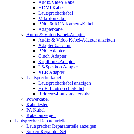
Audio/Video-Kabel
HDMI Kabel
Lautsprecherkabel
Mikrofonkabel
BNC & RCA Kamera-Kabel
Adapterkabel
Audio & Video Kabel-Adapter
Audio & Video Kabel-Adapter anzeigen
Adapter 6.35 mm
BNC Adapter
Cinch-Adapter
Kopfhörer-Adapter
LS-Speakon Adapter
XLR Adapter
Lautsprecherkabel
Lautsprecherkabel anzeigen
Hi-Fi Lautsprecherkabel
Referenz-Lautsprecherkabel
Powerkabel
Kabeltester
PA Kabel
Kabel anzeigen
Lautsprecher Reparaturteile
Lautsprecher Reparaturteile anzeigen
Sicken Reparatur Set