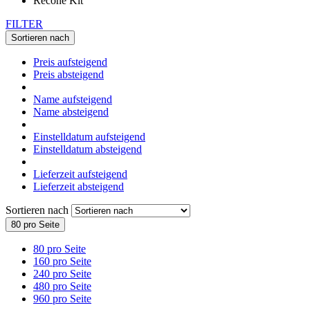
FILTER
Sortieren nach
Preis aufsteigend
Preis absteigend
Name aufsteigend
Name absteigend
Einstelldatum aufsteigend
Einstelldatum absteigend
Lieferzeit aufsteigend
Lieferzeit absteigend
Sortieren nach
80 pro Seite
80 pro Seite
160 pro Seite
240 pro Seite
480 pro Seite
960 pro Seite