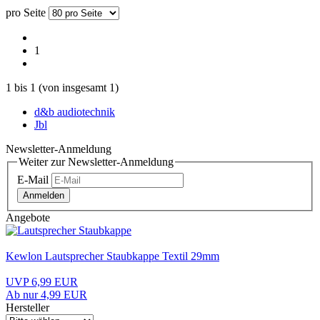
pro Seite
1
1
bis
1
(von insgesamt
1
)
d&b audiotechnik
Jbl
Newsletter-Anmeldung
Weiter zur Newsletter-Anmeldung
E-Mail
Anmelden
Angebote
Kewlon Lautsprecher Staubkappe Textil 29mm
UVP 6,99 EUR
Ab nur 4,99 EUR
Hersteller