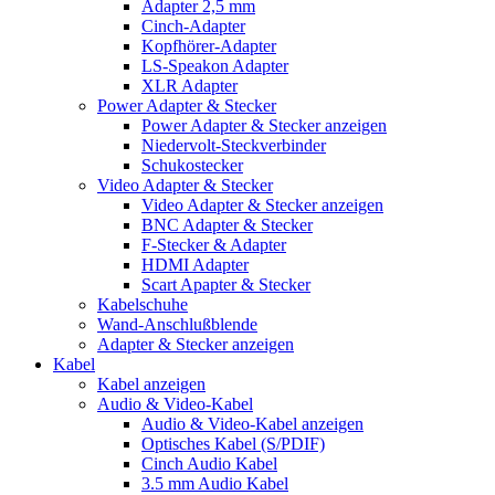
Adapter 2,5 mm
Cinch-Adapter
Kopfhörer-Adapter
LS-Speakon Adapter
XLR Adapter
Power Adapter & Stecker
Power Adapter & Stecker anzeigen
Niedervolt-Steckverbinder
Schukostecker
Video Adapter & Stecker
Video Adapter & Stecker anzeigen
BNC Adapter & Stecker
F-Stecker & Adapter
HDMI Adapter
Scart Apapter & Stecker
Kabelschuhe
Wand-Anschlußblende
Adapter & Stecker anzeigen
Kabel
Kabel anzeigen
Audio & Video-Kabel
Audio & Video-Kabel anzeigen
Optisches Kabel (S/PDIF)
Cinch Audio Kabel
3.5 mm Audio Kabel