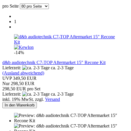
pro Seite
1
-14%
d&b audiotechnik C7-TOP Aftermarket 15″ Recone Kit
Lieferzeit:
ca. 2-3 Tage
(Ausland abweichend)
UVP 349,50 EUR
Nur 298,50 EUR
298,50 EUR pro Set
Lieferzeit:
ca. 2-3 Tage
inkl. 19% MwSt. zzgl.
Versand
In den Warenkorb