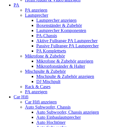
PA
PA anzeigen
Lautsprecher
Lautsprecher anzeigen
Boxenständer & Zubehör
Lautsprecher Komponenten
PA-Chassis
Aktive Fullrange PA Lautsprecher
Passive Fullrange PA Lautsprecher
PA Komplettsets
Mikrofone & Zubehör
Mikrofone & Zubehör anzeigen
Mikropfonständer & Halter
Mischpulte & Zubehör
Mischpulte & Zubehör anzeigen
DJ Mischpult
Rack & Cases
PA anzeigen
Car Hifi
Car Hifi anzeigen
Auto Subwoofer, Chassis
Auto Subwoofer, Chassis anzeigen
Auto Einbaulautsprecher
Auto Hochtöner