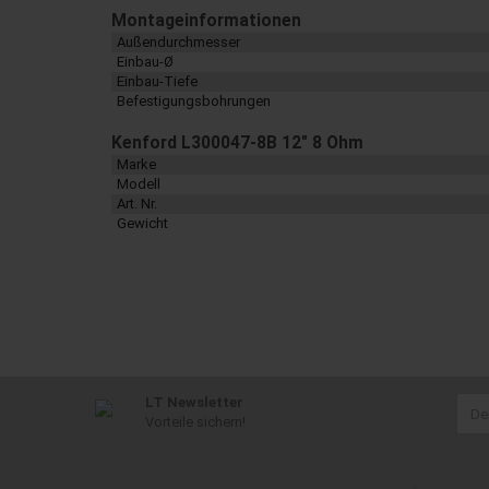
Montageinformationen
Außendurchmesser
Einbau-Ø
Einbau-Tiefe
Befestigungsbohrungen
Kenford L300047-8B 12" 8 Ohm
Marke
Modell
Art. Nr.
Gewicht
LT Newsletter
Vorteile sichern!